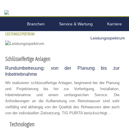
Branchen
Service & Wartung
Karriere
LEISTUNGSSPEKTRUM
Unternehmen
Leistungsspektrum
Schlüsselfertige Anlagen
Rundumbetreuung: von der Planung bis zur
Inbetriebnahme
Wir realisieren schlüsselfertige Anlagen, beginnend bei der Planung
und Projektierung bis hin zur Vorfertigung, Installation,
Inbetriebnahme und einem umfangreichen Service. Die
Anforderungen an die Aufbereitung von Reinstwasser sind sehr
vielfältig und abhängig von der Qualität des Rohwassers aber auch
von der individuellen Zielsetzung. TIG PURITA berücksichtigt…
Technologien