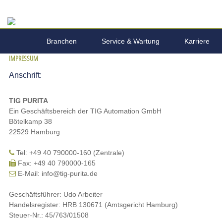
Branchen
Service & Wartung
Karriere
IMPRESSUM
Unternehmen
Leistungsspektrum
Anschrift:
TIG PURITA
Ein Geschäftsbereich der TIG Automation GmbH
Bötelkamp 38
22529 Hamburg
Tel: +49 40 790000-160 (Zentrale)
Fax: +49 40 790000-165
E-Mail: info@tig-purita.de
Geschäftsführer: Udo Arbeiter
Handelsregister: HRB 130671 (Amtsgericht Hamburg)
Steuer-Nr.: 45/763/01508