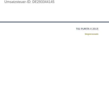
Umsatzsteuer-ID: DE293344145
TIG PURITA © 2015
Impressum