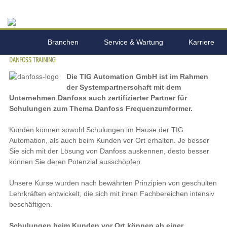
Branchen
Service & Wartung
Karriere
DANFOSS TRAINING
Unternehmen
Leistungsspektrum
Die TIG Automation GmbH ist im Rahmen
der Systempartnerschaft mit dem
Unternehmen Danfoss auch zertifizierter Partner für
Schulungen zum Thema Danfoss Frequenzumformer.
Kunden können sowohl Schulungen im Hause der TIG
Automation, als auch beim Kunden vor Ort erhalten. Je besser
Sie sich mit der Lösung von Danfoss auskennen, desto besser
können Sie deren Potenzial ausschöpfen.
Unsere Kurse wurden nach bewährten Prinzipien von geschulten
Lehrkräften entwickelt, die sich mit ihren Fachbereichen intensiv
beschäftigen.
Schulungen beim Kunden vor Ort können ab einer