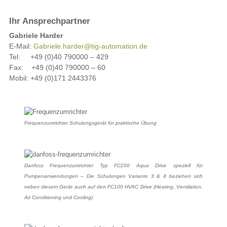
Ihr Ansprechpartner
Gabriele Harder
E-Mail:
Gabriele.harder@tig-automation.de
Tel: +49 (0)40 790000 – 429
Fax: +49 (0)40 790000 – 60
Mobil: +49 (0)171 2443376
Frequenzumrichter Schulungsgerät für praktische Übung
Danfoss Frequenzumrichter Typ FC200 Aqua Drive speziell für
Pumpenanwendungen – Die Schulungen Variante 3 & 4 beziehen sich
neben diesem Gerät auch auf den FC100 HVAC Drive (Heating, Ventilation,
Air Conditioning und Cooling)