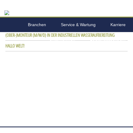
Branchen
Service & Wartung
Karriere
(OBER-)MONTEUR (M/W/D) IN DER INDUSTRIELLEN WASSERAUFBEREITUNG
Unternehmen
Leistungsspektrum
HALLO WELT!